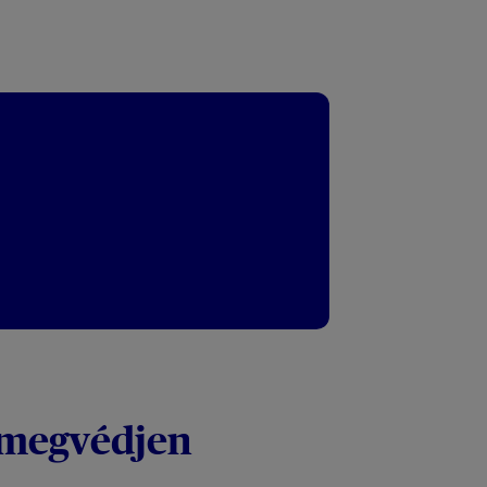
 megvédjen