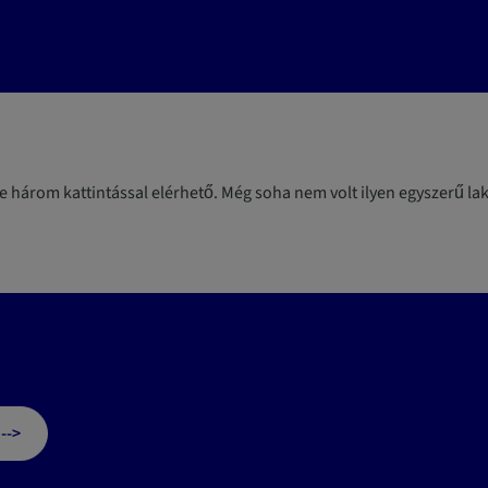
 három kattintással elérhető. Még soha nem volt ilyen egyszerű laká
-->