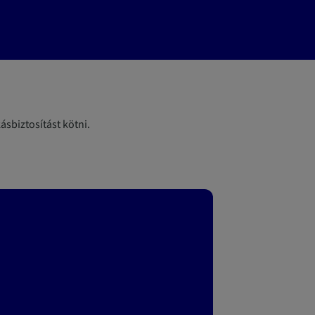
sbiztosítást kötni.