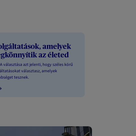
olgáltatások, amelyek
gkönnyítik az életed
A választása azt jelenti, hogy széles körű
áltatásokat választasz, amelyek
bséget tesznek.