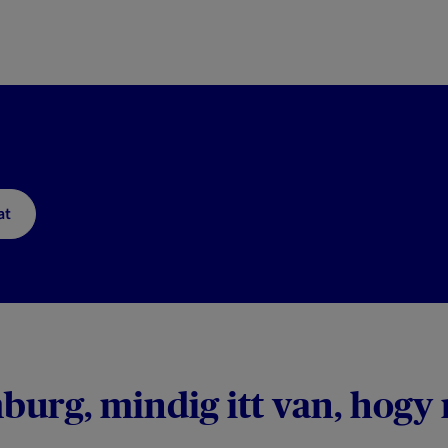
at
urg, mindig itt van, hogy