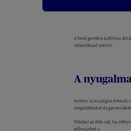
A fenti gombra kattintva átir
választásod szerint.
A nyugalma
Amikor új országba érkezel, m
megoldásokat és garanciákat
Például az AXA-nál, ha otthon
előnyünket ↓