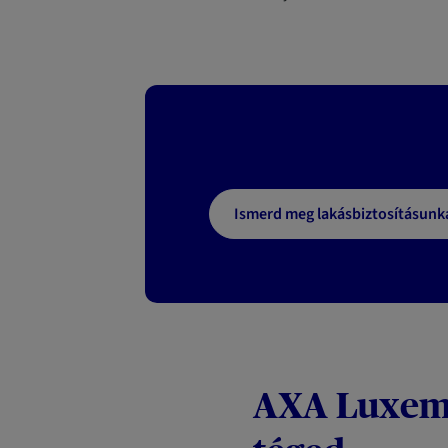
Ismerd meg lakásbiztosításunk
AXA Luxemb