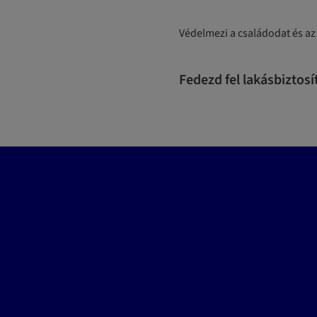
Védelmezi a családodat és az 
Fedezd fel lakásbiztosí