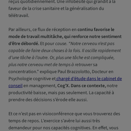
reçus quotidiennement. Une infobésité qui grandit à la
faveur de la crise sanitaire et la généralisation du
télétravail.
Par ailleurs, ce flux de réception en
continu favorise le
mode de travail multitâche, qui renforce notre sentiment
d’être débordé.
Et pour
cause. “Notre cerveau n’est pas
capable de faire deux choses à la fois. Il oscille rapidement
d’une tâche à l’autre. Or, plus une tâche est compliquée,
plus notre cerveau met de temps à retrouver
sa
concentration." explique Paul Brazzolotto, Docteur en
Psychologie cognitive et
chargé d’étude dans le cabinet de
conseil
en management,
Cog’X. Dans ce contexte,
notre
productivité baisse, mais pas seulement. La capacité à
prendre des décisions s’érode elle aussi.
Et ce n’est pas en visioconférence que vous trouverez des
temps de repos. L’exercice s’avère lui aussi très
demandeur pour nos capacités cognitives. En effet, vous