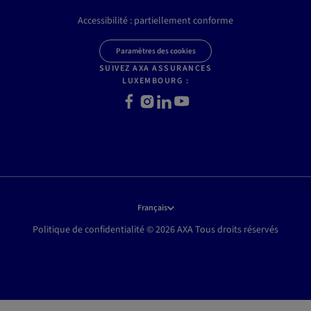
Accessibilité : partiellement conforme
Paramètres des cookies
SUIVEZ AXA ASSURANCES
LUXEMBOURG :
Facebook
Instagram
LinkedIn
Youtube
Français
Politique de confidentialité © 2026 AXA Tous droits réservés