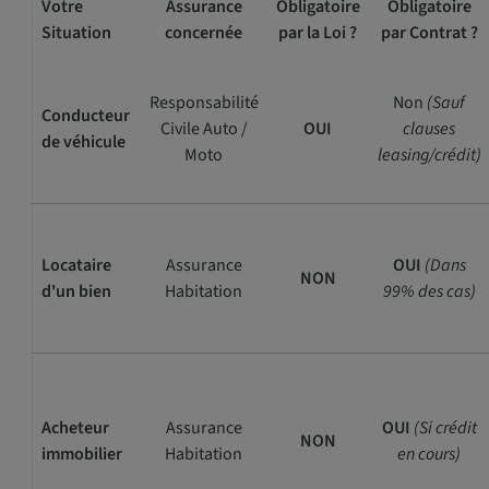
Votre
Assurance
Obligatoire
Obligatoire
Situation
concernée
par la Loi ?
par Contrat ?
Responsabilité
Non
(Sauf
Conducteur
Civile Auto /
OUI
clauses
de véhicule
Moto
leasing/crédit)
Locataire
Assurance
OUI
(Dans
NON
d'un bien
Habitation
99% des cas)
Acheteur
Assurance
OUI
(Si crédit
NON
immobilier
Habitation
en cours)