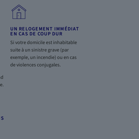
UN RELOGEMENT IMMÉDIAT
EN CAS DE COUP DUR
Si votre domicile est inhabitable
suite à un sinistre grave (par
exemple, un incendie) ou en cas
de violences conjugales.
nd
e.
US