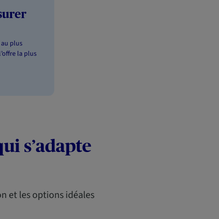
surer
 au plus
’offre la plus
ui s’adapte
n et les options idéales