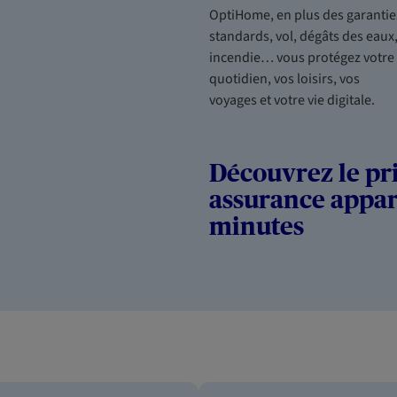
OptiHome, en plus des garantie
standards, vol, dégâts des eaux
incendie… vous protégez votre
quotidien, vos loisirs, vos
voyages et votre vie digitale.
Découvrez le pr
assurance appa
minutes