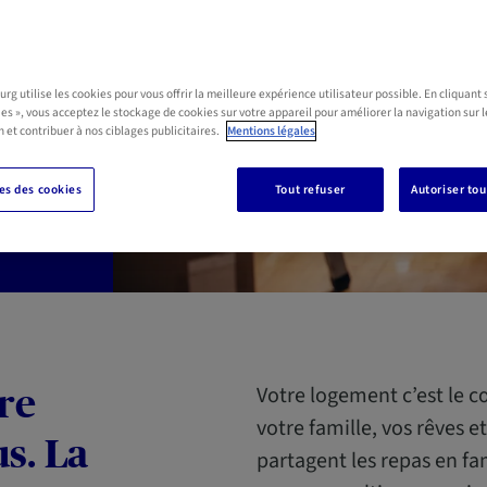
ples et
g utilise les cookies pour vous offrir la meilleure expérience utilisateur possible. En cliquant 
ies », vous acceptez le stockage de cookies sur votre appareil pour améliorer la navigation sur l
n et contribuer à nos ciblages publicitaires.
Mentions légales
ant
s des cookies
Tout refuser
Autoriser tou
Votre logement c’est le cœ
re
votre famille, vos rêves et
s. La
partagent les repas en fam