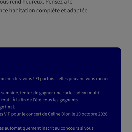
vous rend heureux. Pensez à le
nce habitation complète et adaptée
ent chez vous ! Et parfois... elles peuvent vous mener
e semaine, tentez de gagner une carte cadeau multi
tout ! À la fin de l'été, tous les gagnants
e final.
 VIP pour le concert de Céline Dion le 10 octobre 2026
êtes automatiquement inscrit au concours si vous