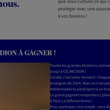
que vous cultivez ce qui 
 nous.
protéger avec une assura
à vos besoins !
 DION À GAGNER !
Toutes les grandes émotions commenc
jusqu'à CÉLINE DION !
Cet été, c'est votre moment ! Chaqu
enseignes de 250 €. Mais ce n'est pas 
hebdomadaires participent à un tirag
Le grand gagnant remportera 2 places
à Paris La Défense Arena !
Pour participer c'est simple : vous 