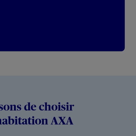
sons de choisir
habitation AXA