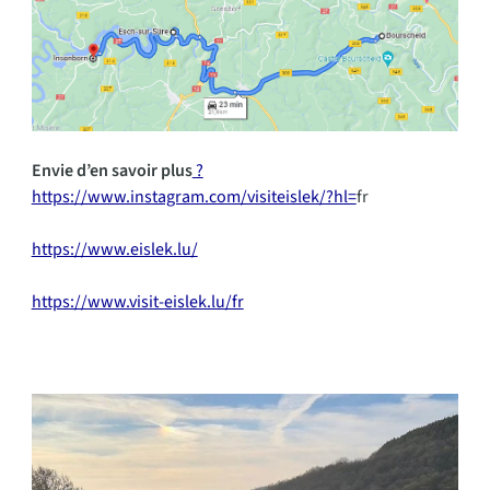
Envie d’en savoir plus
?
https://www.instagram.com/visiteislek/?hl=
fr
https://www.eislek.lu/
https://www.visit-eislek.lu/fr