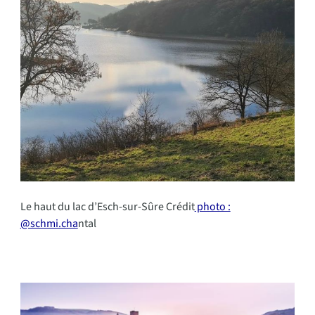
Le haut du lac d’Esch-sur-Sûre Crédit
photo :
@schmi.cha
ntal