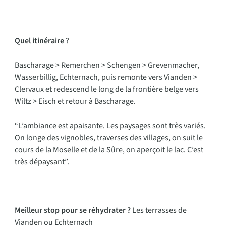
Quel itinéraire
?
Bascharage > Remerchen > Schengen > Grevenmacher,
Wasserbillig, Echternach, puis remonte vers Vianden >
Clervaux et redescend le long de la frontière belge vers
Wiltz > Eisch et retour à Bascharage.
“L’ambiance est apaisante. Les paysages sont très variés.
On longe des vignobles, traverses des villages, on suit le
cours de la Moselle et de la Sûre, on aperçoit le lac. C’est
très dépaysant”.
Meilleur stop pour se réhydrater ?
Les terrasses de
Vianden ou Echternach