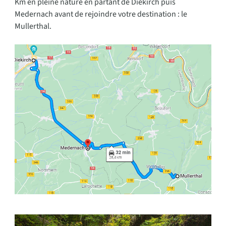
Km en pleine nature en partant de Diekirch puis
Medernach avant de rejoindre votre destination : le
Mullerthal.