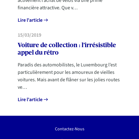
activement l’achat de vélos via une prime
financière attractive. Que v…
Lire l'article
MOBILITÉ
15/03/2019
Voiture de collection : l’irrésistible
appel du rétro
Paradis des automobilistes, le Luxembourg l’est
particulièrement pour les amoureux de vieilles
voitures. Mais avant de flâner sur les jolies routes
ve…
Lire l'article
Contactez-Nous