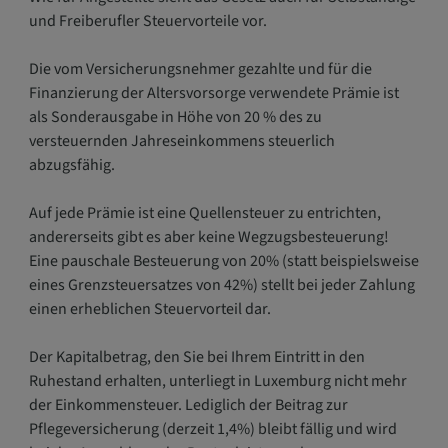
und Freiberufler Steuervorteile vor.
Die vom Versicherungsnehmer gezahlte und für die
Finanzierung der Altersvorsorge verwendete Prämie ist
als Sonderausgabe in Höhe von 20 % des zu
versteuernden Jahreseinkommens steuerlich
abzugsfähig.
Auf jede Prämie ist eine Quellensteuer zu entrichten,
andererseits gibt es aber keine Wegzugsbesteuerung!
Eine pauschale Besteuerung von 20% (statt beispielsweise
eines Grenzsteuersatzes von 42%) stellt bei jeder Zahlung
einen erheblichen Steuervorteil dar.
Der Kapitalbetrag, den Sie bei Ihrem Eintritt in den
Ruhestand erhalten, unterliegt in Luxemburg nicht mehr
der Einkommensteuer. Lediglich der Beitrag zur
Pflegeversicherung (derzeit 1,4%) bleibt fällig und wird