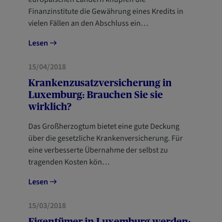
Finanzinstitute die Gewährung eines Kredits in
vielen Fällen an den Abschluss ein…
Lesen
GESUNDHEIT
NEUANKÖMMLINGE
15/04/2018
Krankenzusatzversicherung in
Luxemburg: Brauchen Sie sie
wirklich?
Das Großherzogtum bietet eine gute Deckung
über die gesetzliche Krankenversicherung. Für
eine verbesserte Übernahme der selbst zu
tragenden Kosten kön…
Lesen
HAUS
15/03/2018
Eigentümer in Luxemburg werden: