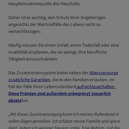
Haupteinnahmequelle des Haushalts.
Daher ist es wichtig, den Schutz Ihrer Angehörigen
angesichts der Wechselfälle des Lebens nicht zu
vernachlässigen.
Häufig müssen Sie einen Unfall, einen Todesfall oder eine
Invalidität einplanen, die sie zwingt, ihre berufliche
Tätigkeit einzuschränken.
Das Zusatzrentensystem bietet neben der
Altersvorsorge
zusätzliche Garantien,
die es den Familien erlauben, im
Fall der Fälle ihren Lebensstandard
aufrechtzuerhalten.
Diese Prämien sind außerdem unbegrenzt steuerlich
absetz
bar.
„Mit dieser Zusatzversorgung kann ich meinen Ruhestand in
vollen Zügen genießen. Ich schütze meine Familie und spare
Geld, indem ich weniger Steuern zahle. Eine Reform, auf die