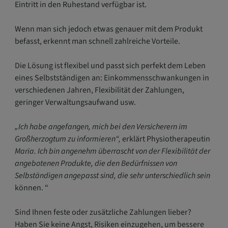
Eintritt in den Ruhestand verfügbar ist.
Wenn man sich jedoch etwas genauer mit dem Produkt
befasst, erkennt man schnell zahlreiche Vorteile.
Die Lösung ist flexibel und passt sich perfekt dem Leben
eines Selbstständigen an: Einkommensschwankungen in
verschiedenen Jahren, Flexibilität der Zahlungen,
geringer Verwaltungsaufwand usw.
„Ich habe angefangen, mich bei den Versicherern im
Großherzogtum zu informieren“,
erklärt Physiotherapeutin
Maria. Ich bin angenehm überrascht von der Flexibilität der
angebotenen Produkte, die den Bedürfnissen von
Selbständigen angepasst sind, die sehr unterschiedlich sein
können. “
Sind Ihnen feste oder zusätzliche Zahlungen lieber?
Haben Sie keine Angst, Risiken einzugehen, um bessere