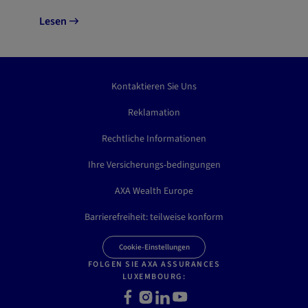
Lesen
Kontaktieren Sie Uns
Reklamation
Rechtliche Informationen
Ihre Versicherungs-bedingungen
AXA Wealth Europe
Barrierefreiheit: teilweise konform
Cookie-Einstellungen
FOLGEN SIE AXA ASSURANCES
LUXEMBOURG:
F
I
L
Y