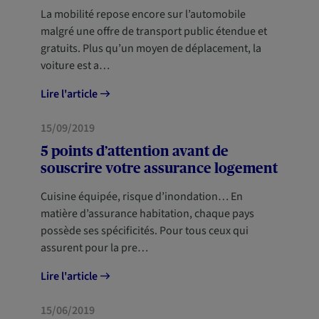
La mobilité repose encore sur l’automobile
malgré une offre de transport public étendue et
gratuits. Plus qu’un moyen de déplacement, la
voiture est a…
Lire l'article
HABITATION
15/09/2019
NOUVEAUX ARRIVANTS
5 points d’attention avant de
souscrire votre assurance logement
Cuisine équipée, risque d’inondation… En
matière d’assurance habitation, chaque pays
possède ses spécificités. Pour tous ceux qui
assurent pour la pre…
Lire l'article
HABITATION
15/06/2019