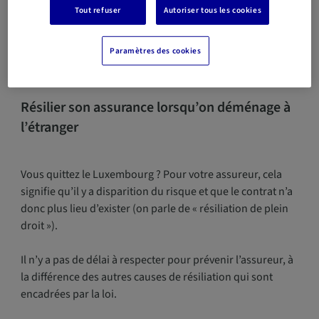
assureur environ deux mois avant le renouvellement de
Tout refuser
Autoriser tous les cookies
votre contrat.
Paramètres des cookies
Résilier son assurance lorsqu’on déménage à
l’étranger
Vous quittez le Luxembourg ? Pour votre assureur, cela
signifie qu’il y a disparition du risque et que le contrat n’a
donc plus lieu d’exister (on parle de « résiliation de plein
droit »).
Il n’y a pas de délai à respecter pour prévenir l’assureur, à
la différence des autres causes de résiliation qui sont
encadrées par la loi.