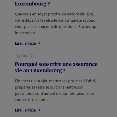
Luxembourg ?
Que vous en soyez proche ou encore éloigné,
votre départ à la retraite vous inquiète et vous
vous posez beaucoup de questions. Sachez que
le secret po…
Lire l'article
PRÉVOYANCE
15/10/2021
NOUVEAUX ARRIVANTS
Pourquoi souscrire une assurance
vie au Luxembourg ?
Financer un projet, mettre ses proches à l’abri,
préparer sa retraite ou transmettre son
patrimoine sont autant de bonnes raisons de
souscrire un cont…
Lire l'article