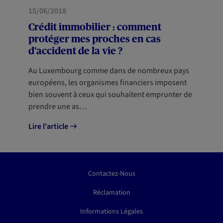
PRÉVOYANCE
15/06/2018
Crédit immobilier : comment
protéger mes proches en cas
d’accident de la vie ?
Au Luxembourg comme dans de nombreux pays
européens, les organismes financiers imposent
bien souvent à ceux qui souhaitent emprunter de
prendre une as…
Lire l'article
Contactez-Nous
Réclamation
Informations Légales