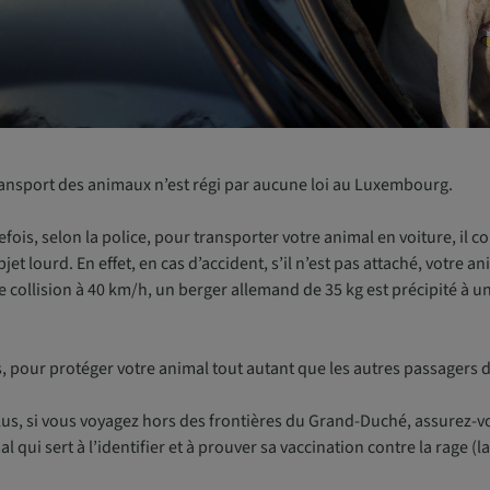
ransport des animaux n’est régi par aucune loi au Luxembourg.
efois, selon la police, pour transporter votre animal en voiture, i
jet lourd. En effet, en cas d’accident, s’il n’est pas attaché, votre an
 collision à 40 km/h, un berger allemand de 35 kg est précipité à u
, pour protéger votre animal tout autant que les autres passagers du
lus, si vous voyagez hors des frontières du Grand-Duché, assurez-
l qui sert à l’identifier et à prouver sa vaccination contre la rage (la