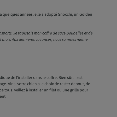
 a quelques années, elle a adopté Gnocchi, un Golden
ansports. Je tapissais mon coffre de sacs-poubelles et de
e 6 mois. Aux dernières vacances, nous sommes même
qué de l’installer dans le coffre. Bien sûr, il est
ge. Ainsi votre chien a le choix de rester debout, de
tous, veillez à installer un filet ou une grille pour
ent.