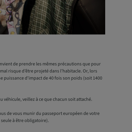
l convient de prendre les mêmes précautions que pour
imal risque d’être projeté dans l’habitacle. Or, lors
ne puissance d'impact de 40 fois son poids (soit 1400
 véhicule, veillez à ce que chacun soit attaché.
vous de vous munir du passeport européen de votre
 seule à être obligatoire).