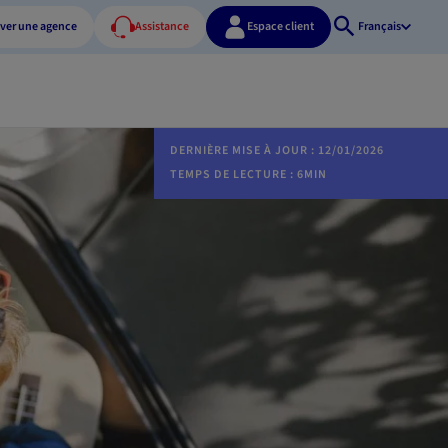
ver une agence
Assistance
Espace client
Français
Ouvrir
la
recherche
DERNIÈRE MISE À JOUR : 12/01/2026
TEMPS DE LECTURE : 6MIN