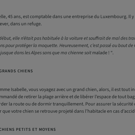
elle, 45 ans, est comptable dans une entreprise du Luxembourg. Il y
ever, dans un refuge.
début, elle n’était pas habituée à la voiture et souffrait de mal des tr
ons pour protéger la moquette. Heureusement, c’est passé au bout d
 jusque dans les Alpes sans que ma chienne soit
malade ! “.
 GRANDS CHIENS
mme Isabelle, vous voyagez avec un grand chien, alors, il est tout indi
mandé de retirer la plage arrière et de libérer l’espace de tout baga
der la route ou de dormir tranquillement. Pour assurer la sécurité de 
r que votre chien se retrouve projeté dans l’habitacle en cas d’accid
CHIENS PETITS ET MOYENS