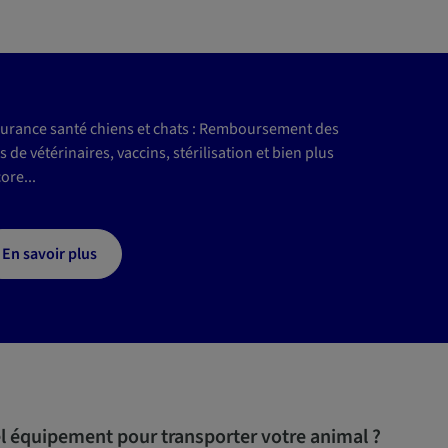
urance santé chiens et chats : Remboursement des
is de vétérinaires, vaccins, stérilisation et bien plus
ore...
En savoir plus
l équipement pour transporter votre animal ?