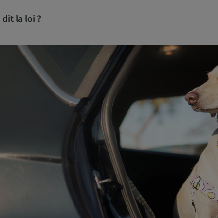
dit la loi ?