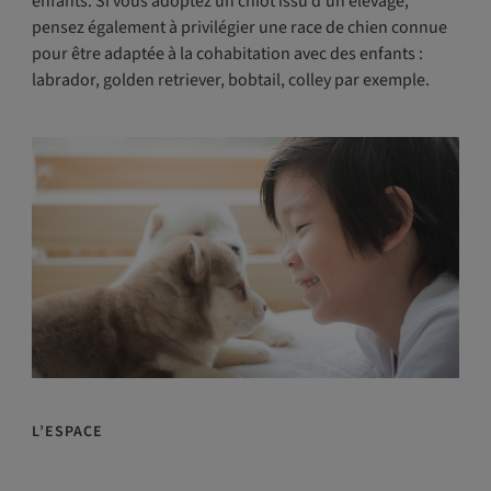
enfants. Si vous adoptez un chiot issu d’un élevage,
pensez également à privilégier une race de chien connue
pour être adaptée à la cohabitation avec des enfants :
labrador, golden retriever, bobtail, colley par exemple.
L’ESPA
CE