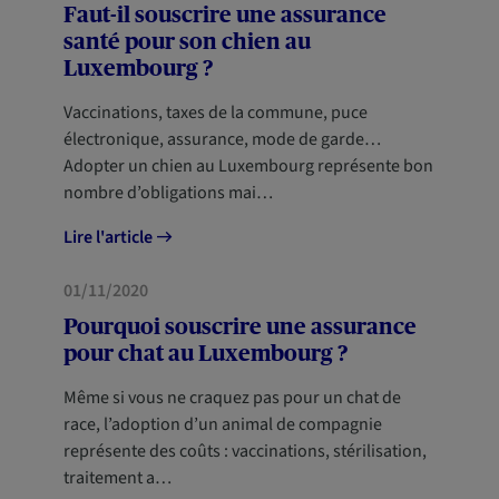
NOUVEAUX ARRIVANTS
Faut-il souscrire une assurance
santé pour son chien au
Luxembourg ?
Vaccinations, taxes de la commune, puce
électronique, assurance, mode de garde…
Adopter un chien au Luxembourg représente bon
nombre d’obligations mai…
Lire l'article
HABITATION
01/11/2020
NOUVEAUX ARRIVANTS
Pourquoi souscrire une assurance
pour chat au Luxembourg ?
Même si vous ne craquez pas pour un chat de
race, l’adoption d’un animal de compagnie
représente des coûts : vaccinations, stérilisation,
traitement a…