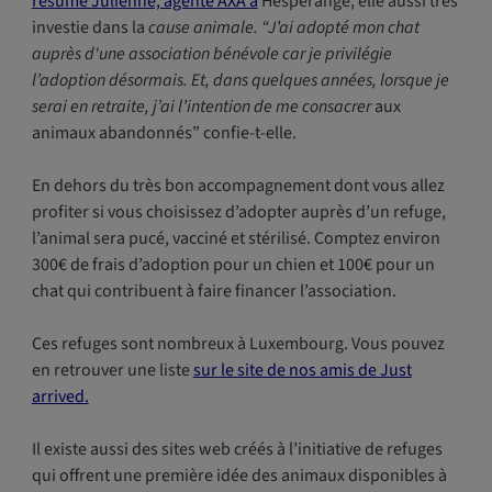
résume Julienne, agente AXA à
Hesperange, elle aussi très
investie dans la
cause animale. “J’ai adopté mon chat
auprès d'une association bénévole car je privilégie
l’adoption désormais. Et, dans quelques années, lorsque je
serai en retraite, j’ai l’intention de me consacrer
aux
animaux abandonnés” confie-t-elle.
En dehors du très bon accompagnement dont vous allez
profiter si vous choisissez d’adopter auprès d’un refuge,
l’animal sera pucé, vacciné et stérilisé. Comptez environ
300€ de frais d’adoption pour un chien et 100€ pour un
chat qui contribuent à faire financer l’association.
Ces refuges sont nombreux à Luxembourg. Vous pouvez
en retrouver une liste
sur le site de nos amis de Just
arrived.
Il existe aussi des sites web créés à l’initiative de refuges
qui offrent une première idée des animaux disponibles à