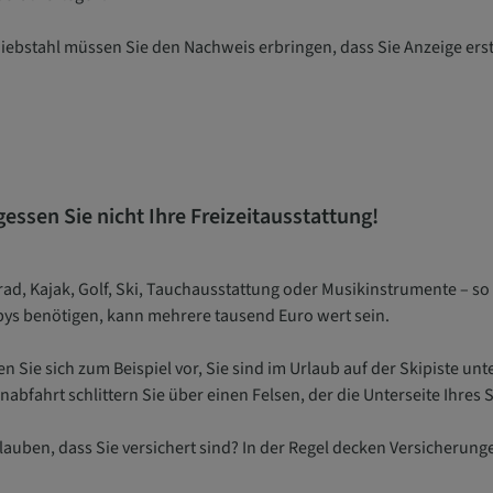
Diebstahl müssen Sie den Nachweis erbringen, dass Sie Anzeige erst
gessen Sie nicht Ihre Freizeitausstattung!
rad, Kajak, Golf, Ski, Tauchausstattung oder Musikinstrumente – so
ys benötigen, kann mehrere tausend Euro wert sein.
en Sie sich zum Beispiel vor, Sie sind im Urlaub auf der Skipiste un
nabfahrt schlittern Sie über einen Felsen, der die Unterseite Ihres 
glauben, dass Sie versichert sind? In der Regel decken Versicherung