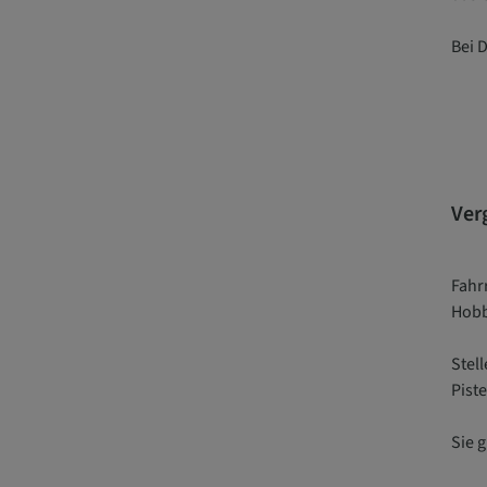
Bei 
Ver
Fahr
Hobb
Stell
Piste
Sie 