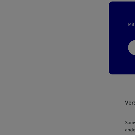
Mit
Ver
Sams
ande