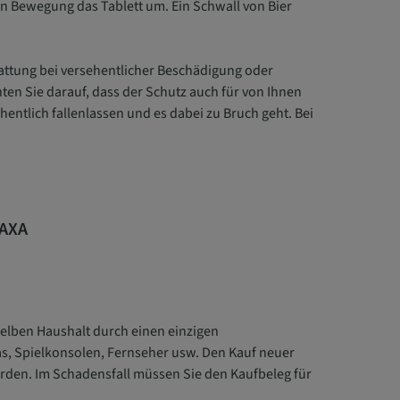
en Bewegung das Tablett um. Ein Schwall von Bier
stattung bei versehentlicher Beschädigung oder
en Sie darauf, dass der Schutz auch für von Ihnen
hentlich fallenlassen und es dabei zu Bruch geht. Bei
 AXA
selben Haushalt durch einen einzigen
as, Spielkonsolen, Fernseher usw. Den Kauf neuer
rden. Im Schadensfall müssen Sie den Kaufbeleg für