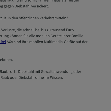
srat und sind somit in Ihrem Haus als Teil der
g gegen Diebstahl versichert.
. B. in den öffentlichen Verkehrsmitteln?
 Verluste, die schnell bei bis zu tausend Euro
herung können Sie alle mobilen Geräte Ihrer Familie
 Bei
AXA sind Ihre mobilen Multimedia-Geräte auf der
geboten.
f Raub, d. h. Diebstahl mit Gewaltanwendung oder
 Raub oder Diebstahl ohne Ihr Wissen.