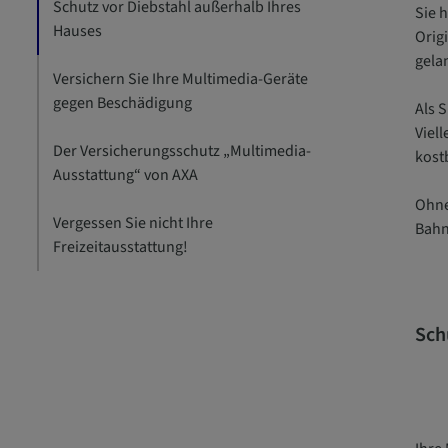
Schutz vor Diebstahl außerhalb Ihres
Sie h
Hauses
Orig
gela
Versichern Sie Ihre Multimedia-Geräte
gegen Beschädigung
Als 
Viell
Der Versicherungsschutz „Multimedia-
kost
Ausstattung“ von AXA
Ohne
Vergessen Sie nicht Ihre
Bahn
Freizeitausstattung!
Sch