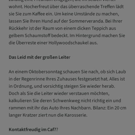
wohnt. Hocherfreut über das überraschende Treffen lädt
sie Sie zum Kaffee ein. Um keine Umstände zu machen,
lassen Sie Ihren Hund auf der Sommerveranda. Bei Ihrer
Rückkehr ist der Raum von einem dicken Teppich aus
gelbem Schaumstoff bedeckt. Im Hintergrund machen Sie
die Überreste einer Hollywoodschaukel aus.
Das Leid mit der großen Leite
r
An einem Oktobersonntag schauen Sie nach, ob sich Laub
in der Regenrinne Ihres Zuhauses festgesetzt hat. Alles ist
in Ordnung, und vorsichtig steigen Sie wieder herab.
Doch als Sie die Leiter wieder verstauen möchten,
kalkulieren Sie deren Schwenkweg nicht richtig ein und
rammen mit ihr das Auto Ihres Nachbarn. Bilanz: Ein 20 cm
langer Kratzer ziert nun die Karosserie.
Kontaktfreudig im Caf?
?