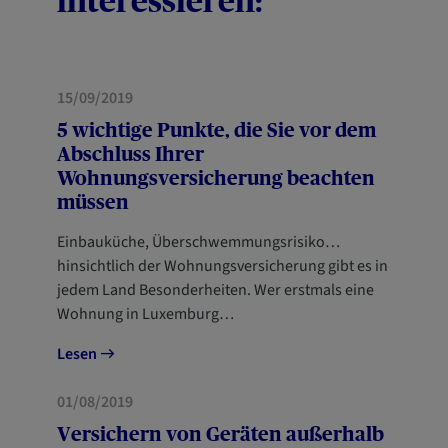
interessieren:
HAUS
NEUANKÖMMLINGE
15/09/2019
5 wichtige Punkte, die Sie vor dem
Abschluss Ihrer
Wohnungsversicherung beachten
müssen
Einbauküche, Überschwemmungsrisiko…
hinsichtlich der Wohnungsversicherung gibt es in
jedem Land Besonderheiten. Wer erstmals eine
Wohnung in Luxemburg…
Lesen
HAUS
01/08/2019
Versichern von Geräten außerhalb