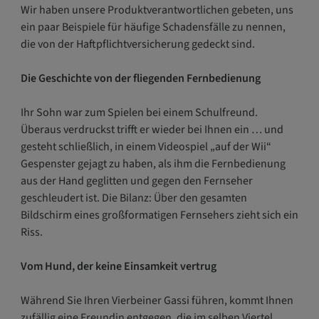
Wir haben unsere Produktverantwortlichen gebeten, uns
ein paar Beispiele für häufige Schadensfälle zu nennen,
die von der Haftpflichtversicherung gedeckt sind.
Die Geschichte von der fliegenden Fernbedienung
Ihr Sohn war zum Spielen bei einem Schulfreund.
Überaus verdruckst trifft er wieder bei Ihnen ein … und
gesteht schließlich, in einem Videospiel „auf der Wii“
Gespenster gejagt zu haben, als ihm die Fernbedienung
aus der Hand geglitten und gegen den Fernseher
geschleudert ist. Die Bilanz: Über den gesamten
Bildschirm eines großformatigen Fernsehers zieht sich ein
Riss.
Vom Hund, der keine Einsamkeit vertrug
Während Sie Ihren Vierbeiner Gassi führen, kommt Ihnen
zufällig eine Freundin entgegen, die im selben Viertel