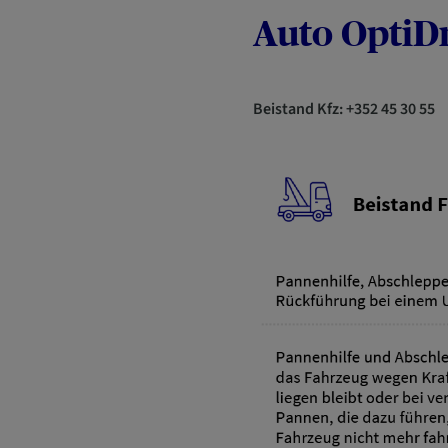
Auto OptiD
Beistand Kfz: +352 45 30 55