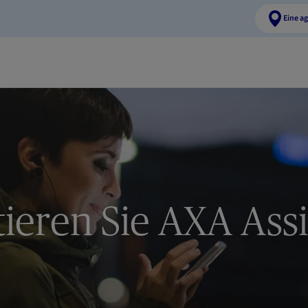
Eine a
ieren Sie AXA Assi