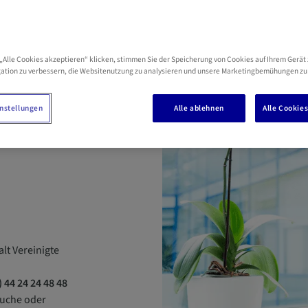
„Alle Cookies akzeptieren“ klicken, stimmen Sie der Speicherung von Cookies auf Ihrem Gerät 
ation zu verbessern, die Websitenutzung zu analysieren und unsere Marketingbemühungen zu
nstellungen
Alle ablehnen
Alle Cookie
eben
t Vereinigte
 44 24 24 48 48
Suche oder