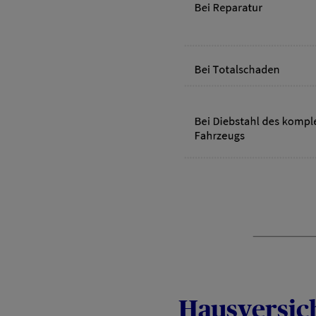
Hausversi