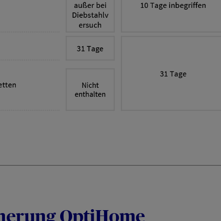
cherung OptiHome