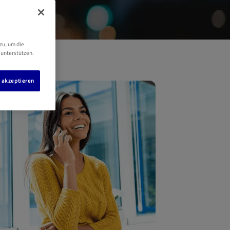
zu, um die
 unterstützen.
s akzeptieren