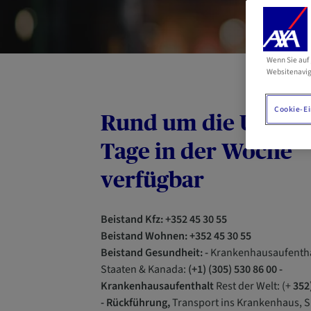
Wenn Sie auf 
Websitenavig
Cookie-Ei
Rund um die Uhr, si
Tage in der Woche
verfügbar
Beistand Kfz: +352 45 30 55
Beistand Wohnen: +352 45 30 55
Beistand Gesundheit: -
Krankenhausaufenthal
Staaten & Kanada:
(+1) (305) 530 86 00 -
Krankenhausaufenthalt
Rest der Welt: (+
352)
- Rückführung,
Transport ins Krankenhaus, 