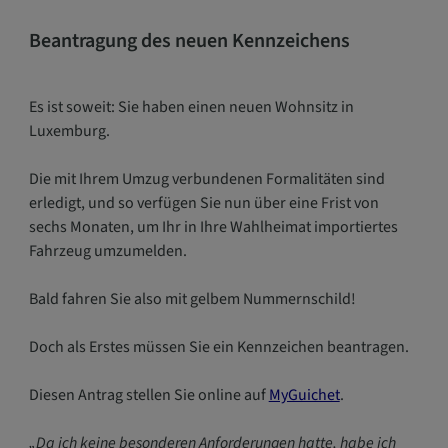
Beantragung des neuen Kennzeichens
Es ist soweit: Sie haben einen neuen Wohnsitz in
Luxemburg.
Die mit Ihrem Umzug verbundenen Formalitäten sind
erledigt, und so verfügen Sie nun über eine Frist von
sechs Monaten, um Ihr in Ihre Wahlheimat importiertes
Fahrzeug umzumelden.
Bald fahren Sie also mit gelbem Nummernschild!
Doch als Erstes müssen Sie ein Kennzeichen beantragen.
Diesen Antrag stellen Sie online auf
MyGuichet
.
„Da ich keine besonderen Anforderungen hatte, habe ich