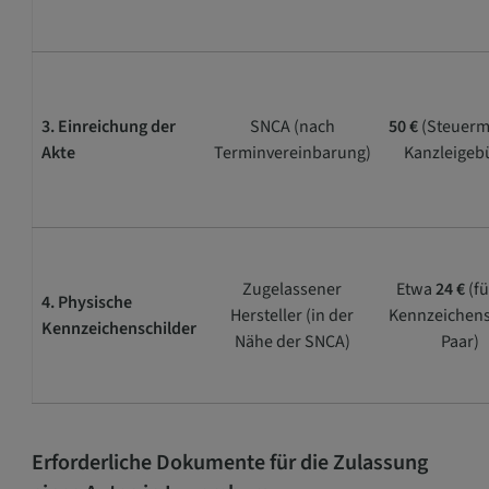
3. Einreichung der
SNCA (nach
50 €
(Steuerm
Akte
Terminvereinbarung)
Kanzleigeb
Zugelassener
Etwa
24 €
(fü
4. Physische
Hersteller (in der
Kennzeichens
Kennzeichenschilder
Nähe der SNCA)
Paar)
Erforderliche Dokumente für die Zulassung