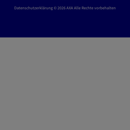
m
Datenschutzerklärung © 2026 AXA Alle Rechte vorbehalten