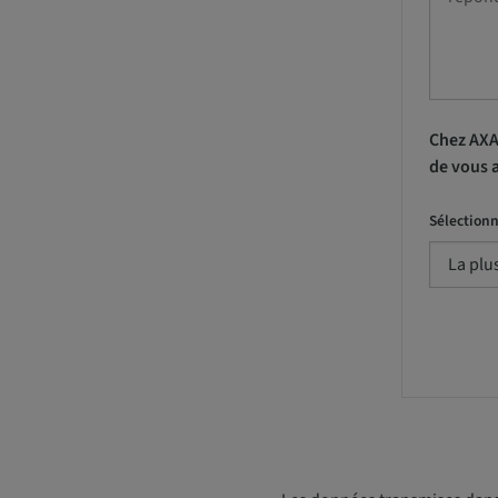
Chez AXA
de vous a
Sélectionn