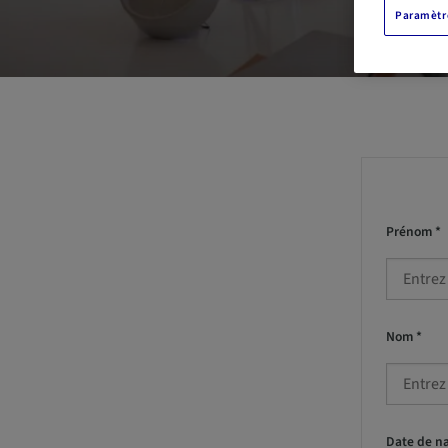
Paramètre
Prénom *
Nom *
Date de na