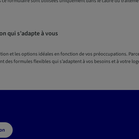
ce formulaire sont utilisées uniquement dans le cadre du traiteme
on qui s’adapte à v
ous
tion et les options idéales en fonction de vos préoccupations. Parc
int des formules flexibles qui s’adaptent à vos besoins et à votre lo
ion