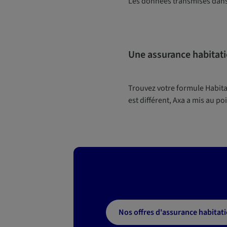
Les données transmises dans 
Une assurance habitati
Trouvez votre formule Habita
est différent, Axa a mis au po
Nos offres d'assurance habitat