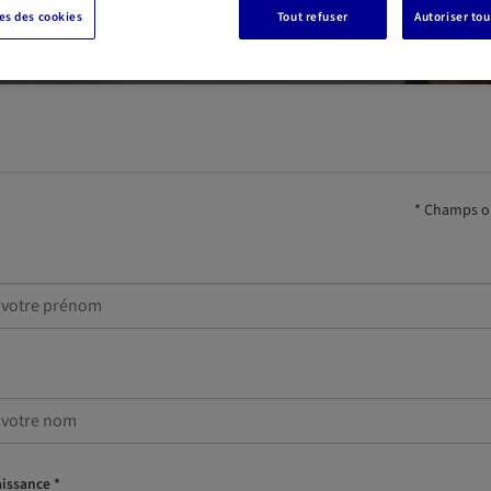
s des cookies
Tout refuser
Autoriser tou
* Champs ob
issance *