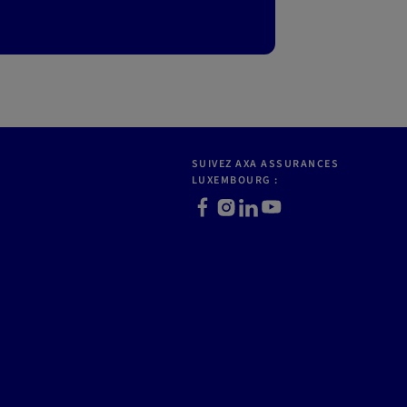
SUIVEZ AXA ASSURANCES
LUXEMBOURG :
Facebook
Instagram
LinkedIn
Youtube