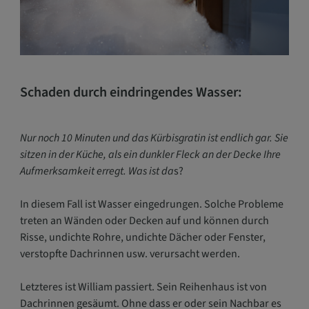
Schaden durch eindringendes Wasser:
Nur noch 10 Minuten und das Kürbisgratin ist endlich gar. Sie
sitzen in der Küche, als ein dunkler Fleck an der Decke Ihre
Aufmerksamkeit erregt. Was ist da
s?
In diesem Fall ist Wasser eingedrungen. Solche Probleme
treten an Wänden oder Decken auf und können durch
Risse, undichte Rohre, undichte Dächer oder Fenster,
verstopfte Dachrinnen usw. verursacht werden.
Letzteres ist William passiert. Sein Reihenhaus ist von
Dachrinnen gesäumt. Ohne dass er oder sein Nachbar es