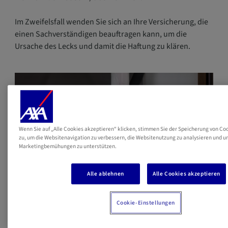
Im Zweifelsfall wenden Sie sich an Ihre Versicherung, die
einen Sachverständigen beauftragen kann, um die
Ursache des Lecks und damit die Haftung zu klären.
Wenn Sie auf „Alle Cookies akzeptieren“ klicken, stimmen Sie der Speicherung von Coo
zu, um die Websitenavigation zu verbessern, die Websitenutzung zu analysieren und u
Marketingbemühungen zu unterstützen.
Alle ablehnen
Alle Cookies akzeptieren
Cookie-Einstellungen