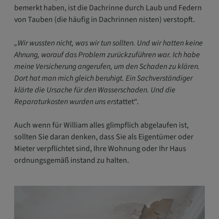
bemerkt haben, ist die Dachrinne durch Laub und Federn
von Tauben (die häufig in Dachrinnen nisten) verstopft.
„Wir wussten nicht, was wir tun sollten. Und wir hatten keine
Ahnung, worauf das Problem zurückzuführen war. Ich habe
meine Versicherung angerufen, um den Schaden zu klären.
Dort hat man mich gleich beruhigt. Ein Sachverständiger
klärte die Ursache für den Wasserschaden. Und die
Reparaturkosten wurden uns ers
tattet“.
Auch wenn für William alles glimpflich abgelaufen ist,
sollten Sie daran denken, dass Sie als Eigentümer oder
Mieter verpflichtet sind, Ihre Wohnung oder Ihr Haus
ordnungsgemäß instand zu halten.