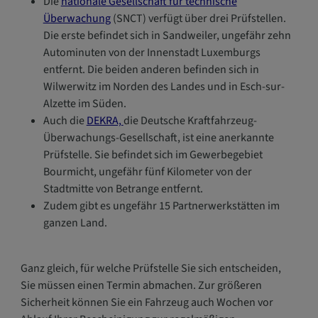
Die
nationale Gesellschaft für technische
Überwachung
(SNCT) verfügt über drei Prüfstellen.
Die erste befindet sich in Sandweiler, ungefähr zehn
Autominuten von der Innenstadt Luxemburgs
entfernt. Die beiden anderen befinden sich in
Wilwerwitz im Norden des Landes und in Esch-sur-
Alzette im Süden.
Auch die
DEKRA,
die Deutsche Kraftfahrzeug-
Überwachungs-Gesellschaft, ist eine anerkannte
Prüfstelle. Sie befindet sich im Gewerbegebiet
Bourmicht, ungefähr fünf Kilometer von der
Stadtmitte von Betrange entfernt.
Zudem gibt es ungefähr 15 Partnerwerkstätten im
ganzen Land.
Ganz gleich, für welche Prüfstelle Sie sich entscheiden,
Sie müssen einen Termin abmachen. Zur größeren
Sicherheit können Sie ein Fahrzeug auch Wochen vor