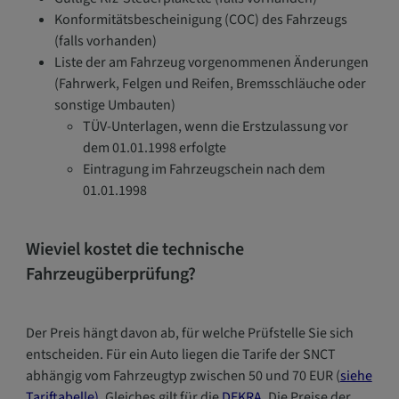
Konformitätsbescheinigung (COC) des Fahrzeugs
(falls vorhanden)
Liste der am Fahrzeug vorgenommenen Änderungen
(Fahrwerk, Felgen und Reifen, Bremsschläuche oder
sonstige Umbauten)
TÜV-Unterlagen, wenn die Erstzulassung vor
dem 01.01.1998 erfolgte
Eintragung im Fahrzeugschein nach dem
01.01.1998
Wieviel kostet die technische
Fahrzeugüberprüfung?
Der Preis hängt davon ab, für welche Prüfstelle Sie sich
entscheiden. Für ein Auto liegen die Tarife der SNCT
abhängig vom Fahrzeugtyp zwischen 50 und 70 EUR (
siehe
Tariftabelle)
. Gleiches gilt für die
DEKRA
. Die Preise der