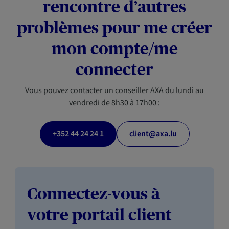
rencontre d’autres
problèmes pour me créer
mon compte/me
connecter
Vous pouvez contacter un conseiller AXA du lundi au
vendredi de 8h30 à 17h00 :
+352 44 24 24 1
client@axa.lu
Connectez-vous à
votre portail client