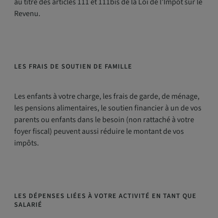
au titre des articles 111 et 111bis de la Loi de l’Impôt sur le
Revenu.
LES FRAIS DE SOUTIEN DE FAMILLE
Les enfants à votre charge, les frais de garde, de ménage,
les pensions alimentaires, le soutien financier à un de vos
parents ou enfants dans le besoin (non rattaché à votre
foyer fiscal) peuvent aussi réduire le montant de vos
impôts.
LES DÉPENSES LIÉES À VOTRE ACTIVITÉ EN TANT QUE
SALARIÉ