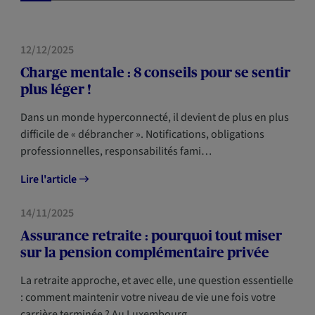
SANTÉ
12/12/2025
Charge mentale : 8 conseils pour se sentir
plus léger !
Dans un monde hyperconnecté, il devient de plus en plus
difficile de « débrancher ». Notifications, obligations
professionnelles, responsabilités fami…
Lire l'article
PRÉVOYANCE
14/11/2025
Assurance retraite : pourquoi tout miser
sur la pension complémentaire privée
La retraite approche, et avec elle, une question essentielle
: comment maintenir votre niveau de vie une fois votre
carrière terminée ? Au Luxembourg,…