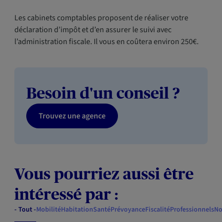
Les cabinets comptables proposent de réaliser votre
déclaration d’impôt et d’en assurer le suivi avec
l’administration fiscale. Il vous en coûtera environ 250€.
Besoin d'un conseil ?
Trouvez une agence
Vous pourriez aussi être
intéressé par :
- Tout -
Mobilité
Habitation
Santé
Prévoyance
Fiscalité
Professionnels
No