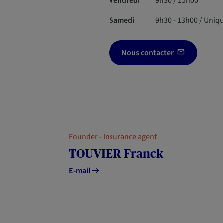
Vendredi
9h30 / 15h00
Samedi
9h30 - 13h00 / Uniq
Nous contacter
Founder - Insurance agent
TOUVIER Franck
E-mail