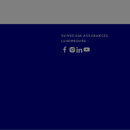
SUIVEZ AXA ASSURANCES
LUXEMBOURG :
Facebook
Instagram
LinkedIn
Youtube