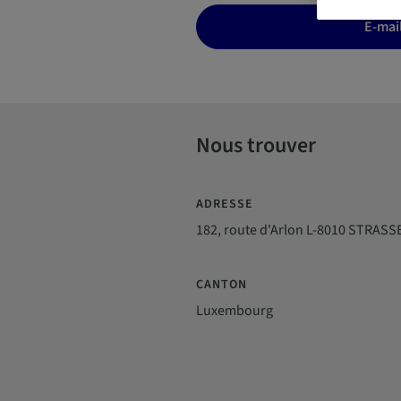
E-mai
Nous trouver
ADRESSE
182, route d'Arlon L-8010 STRASS
CANTON
Luxembourg