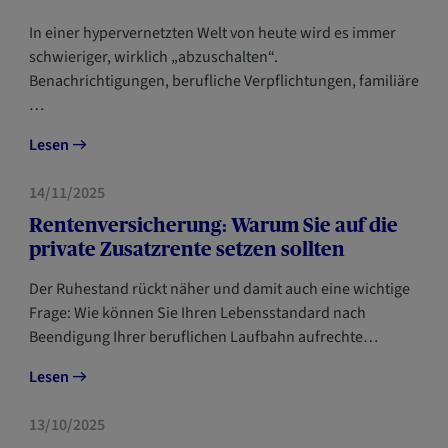
In einer hypervernetzten Welt von heute wird es immer
schwieriger, wirklich „abzuschalten“.
Benachrichtigungen, berufliche Verpflichtungen, familiäre
…
Lesen
VORSORGE
14/11/2025
Rentenversicherung: Warum Sie auf die
private Zusatzrente setzen sollten
Der Ruhestand rückt näher und damit auch eine wichtige
Frage: Wie können Sie Ihren Lebensstandard nach
Beendigung Ihrer beruflichen Laufbahn aufrechte…
Lesen
VORSORGE
13/10/2025