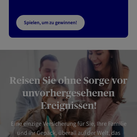
Spielen, um zu gewinnen!
Reisen Sie ohne Sorge vor
unvorhergesehenen
Ereignissen!
Eine einzige Versicherung für Sie, Ihre Familie
und Ihr Gepäck, überall auf der Welt, das