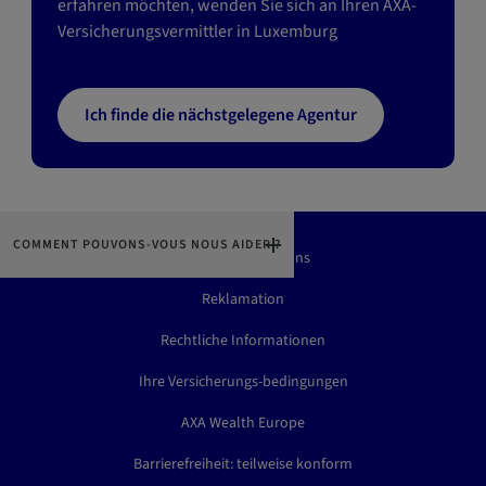
erfahren möchten, wenden Sie sich an Ihren AXA-
Versicherungsvermittler in Luxemburg
Ich finde die nächstgelegene Agentur
COMMENT POUVONS-VOUS NOUS AIDER ?
Kontaktieren Sie Uns
Reklamation
Rechtliche Informationen
Ihre Versicherungs-bedingungen
AXA Wealth Europe
Barrierefreiheit: teilweise konform