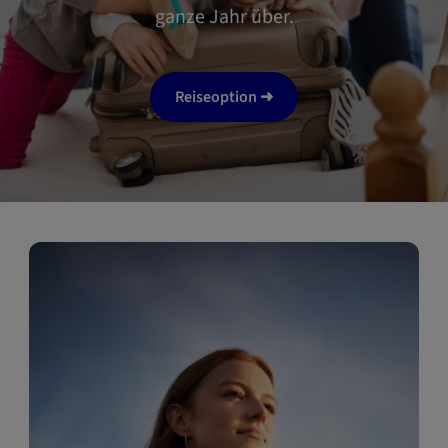
ganze Jahr über.
Reiseoption ➜