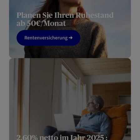
Planen Sie Ihren Ruhestand
ab 50€/Monat
Rentenversicherung ➜
2,60% netto im Jahr 2025 :