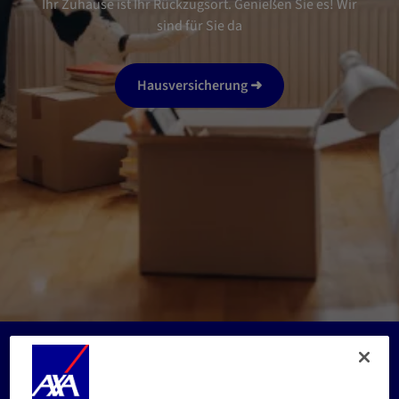
Ihr Zuhause ist Ihr Rückzugsort. Genießen Sie es! Wir
sind für Sie da
Hausversicherung ➜