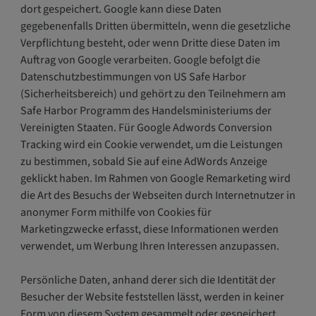
dort gespeichert. Google kann diese Daten
gegebenenfalls Dritten übermitteln, wenn die gesetzliche
Verpflichtung besteht, oder wenn Dritte diese Daten im
Auftrag von Google verarbeiten. Google befolgt die
Datenschutzbestimmungen von US Safe Harbor
(Sicherheitsbereich) und gehört zu den Teilnehmern am
Safe Harbor Programm des Handelsministeriums der
Vereinigten Staaten. Für Google Adwords Conversion
Tracking wird ein Cookie verwendet, um die Leistungen
zu bestimmen, sobald Sie auf eine AdWords Anzeige
geklickt haben. Im Rahmen von Google Remarketing wird
die Art des Besuchs der Webseiten durch Internetnutzer in
anonymer Form mithilfe von Cookies für
Marketingzwecke erfasst, diese Informationen werden
verwendet, um Werbung Ihren Interessen anzupassen.
Persönliche Daten, anhand derer sich die Identität der
Besucher der Website feststellen lässt, werden in keiner
Form von diesem System gesammelt oder gespeichert.