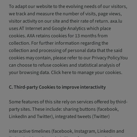
To adapt our website to the evolving needs of our visitors,
we track and measure the number of visits, page views,
visitor activity on our site and their rate of return. axa.lu
uses AT Internet and Google Analytics which place
cookies. AXA retains cookies for 13 months from
collection. For further information regarding the
collection and processing of personal data that the said
cookies may contain, please refer to our Privacy Policy.You
can choose to refuse cookies and statistical analysis of
your browsing data. Click here to manage your cookies.
C. Third-party Cookies to improve interactivity
Some features of this site rely on services offered by third-
party sites. These include: sharing buttons (facebook,
LinkedIn and Twitter), integrated tweets (Twitter)
interactive timelines (facebook, Instagram, LinkedIn and