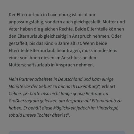
Der Elternurlaub in Luxemburg ist nicht nur
anpassungsfähig, sondern auch gleichgestellt. Mutter und
Vater haben die gleichen Rechte. Beide Elternteile können
den Elternurlaub gleichzeitig in Anspruch nehmen. Oder
gestaffelt, bis das Kind 6 Jahre alt ist. Wenn beide
Elternteile Elternurlaub beantragen, muss mindestens
einer von ihnen diesen im Anschluss an den
Mutterschaftsurlaub in Anspruch nehmen.
Mein Partner arbeitete in Deutschland und kam einige
Monate vor der Geburt zu mir nach Luxemburg“,
erklärt
Céline. „Er hatte also nicht lange genug Beiträge im
Großherzogtum geleistet, um Anspruch auf Elternurlaub zu
haben. Er behält diese Möglichkeit jedoch im Hinterkopf,
sobald unsere Tochter älter
ist“.