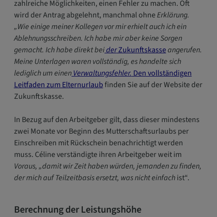
zahlreiche Möglichkeiten, einen Fehler zu machen. Oft
wird der Antrag abgelehnt, manchmal ohne
Erklärung.
„Wie einige meiner Kollegen vor mir erhielt auch ich ein
Ablehnungsschreiben. Ich habe mir aber keine Sorgen
gemacht. Ich habe direkt bei
der
Zukunftskasse
angerufen.
Meine Unterlagen waren vollständig, es handelte sich
lediglich um einen
Verwaltungsfehler.
Den vollständigen
Leitfaden zum Elternurlaub
finden Sie auf der Website der
Zukunftskasse.
In Bezug auf den Arbeitgeber gilt, dass dieser mindestens
zwei Monate vor Beginn des Mutterschaftsurlaubs per
Einschreiben mit Rückschein benachrichtigt werden
muss. Céline verständigte ihren Arbeitgeber weit im
Voraus, „damit wir Zeit haben würden, jemanden zu finden,
der mich auf Teilzeitbasis ersetzt, was nicht einfach
ist“.
Berechnung der Leistungshöhe