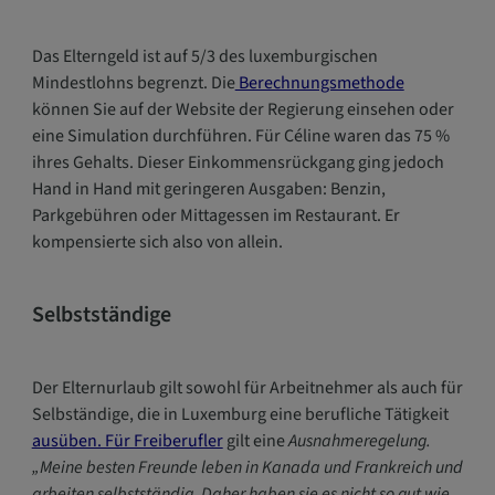
Das Elterngeld ist auf 5/3 des luxemburgischen
Mindestlohns begrenzt. Die
Berechnungsmethode
können Sie auf der Website der Regierung einsehen oder
eine Simulation durchführen. Für Céline waren das 75 %
ihres Gehalts. Dieser Einkommensrückgang ging jedoch
Hand in Hand mit geringeren Ausgaben: Benzin,
Parkgebühren oder Mittagessen im Restaurant. Er
kompensierte sich also von allein.
Selbstständige
Der Elternurlaub gilt sowohl für Arbeitnehmer als auch für
Selbständige, die in Luxemburg eine berufliche Tätigkeit
ausüben. Für Freiberufler
gilt eine
Ausnahmeregelung.
„Meine besten Freunde leben in Kanada und Frankreich und
arbeiten selbstständig. Daher haben sie es nicht so gut wie