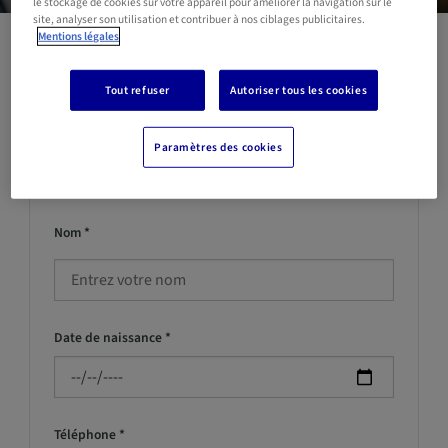
le stockage de cookies sur votre appareil pour améliorer la navigation sur le
site, analyser son utilisation et contribuer à nos ciblages publicitaires.
Mentions légales
* Champs obligatoires
Tout refuser
Autoriser tous les cookies
Prénom *
Paramètres des cookies
Nom *
Date de naissance *
Téléphone *