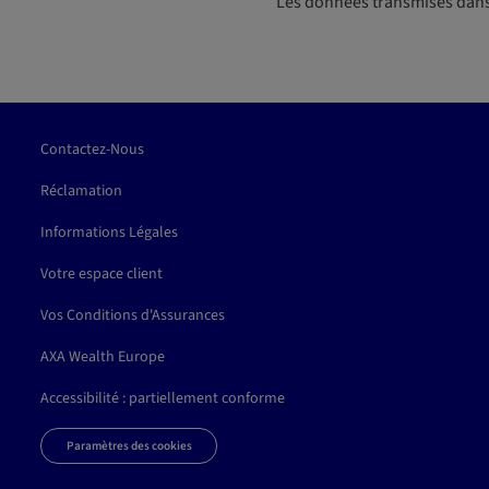
Les données transmises dans 
Contactez-Nous
Réclamation
Informations Légales
Votre espace client
Vos Conditions d'Assurances
AXA Wealth Europe
Accessibilité : partiellement conforme
Paramètres des cookies