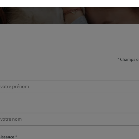
* Champs ob
issance *