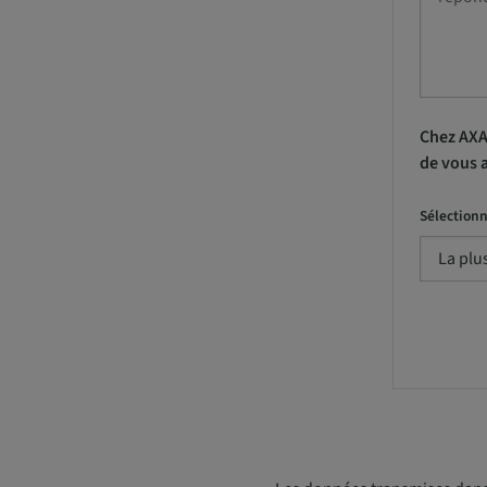
Chez AXA
de vous a
Sélectionn