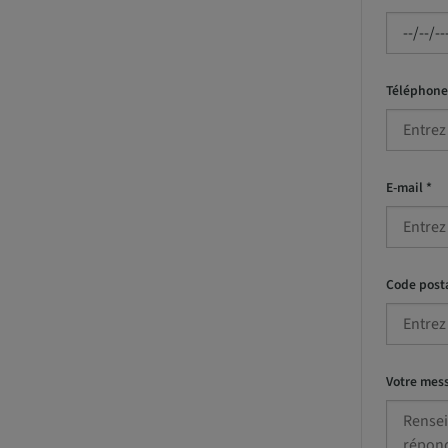
Téléphone
E-mail *
Code posta
Votre mes