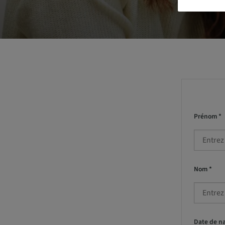
Prénom *
Nom *
Date de na