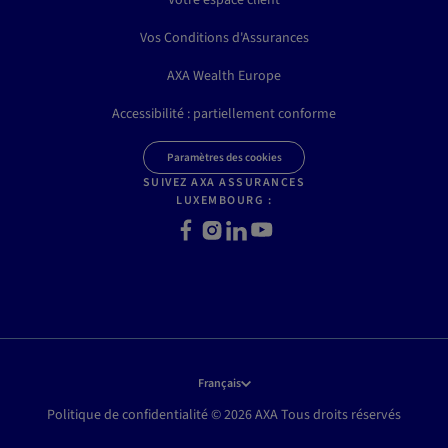
Votre espace client
Vos Conditions d'Assurances
AXA Wealth Europe
Accessibilité : partiellement conforme
Paramètres des cookies
SUIVEZ AXA ASSURANCES
LUXEMBOURG :
Facebook
Instagram
LinkedIn
Youtube
Français
Politique de confidentialité © 2026 AXA Tous droits réservés