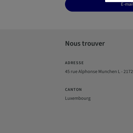
E-mai
Nous trouver
ADRESSE
45 rue Alphonse Munchen L - 21
CANTON
Luxembourg