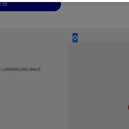
l
72 LUXEMBOURG (Merl)