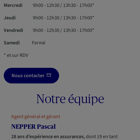
Mercredi
9h00 - 12h30 / 13h30 - 17h00*
Jeudi
9h00 - 12h30 / 13h30 - 17h00*
Vendredi
9h00 - 12h30 / 13h30 - 17h00*
Samedi
Fermé
* et sur RDV
Nous contacter
Notre équipe
Agent général et gérant
NEPPER Pascal
28 ans d’expérience en assurances,
dont 19 en tant