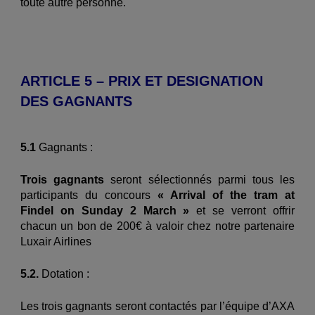
toute autre personne.
ARTICLE 5 – PRIX ET DESIGNATION
DES GAGNANTS
5.1
Gagnants :
Trois gagnants
seront sélectionnés parmi tous les
participants du concours
« Arrival of the tram at
Findel on Sunday 2 March »
et se verront offrir
chacun un bon de 200€ à valoir chez notre partenaire
Luxair Airlines
5.2.
Dotation :
Les trois gagnants seront contactés par l’équipe d’AXA