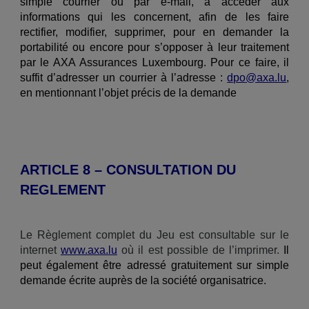
simple courrier ou par e-mail, à accéder aux
informations qui les concernent, afin de les faire
rectifier, modifier, supprimer, pour en demander la
portabilité ou encore pour s’opposer à leur traitement
par le AXA Assurances Luxembourg. Pour ce faire, il
suffit d’adresser un courrier à l’adresse :
dpo@axa.lu
,
en mentionnant l’objet précis de la demande
ARTICLE 8 – CONSULTATION DU
REGLEMENT
Le Règlement complet du Jeu est consultable sur le
internet
www.axa.lu
où il est possible de l’imprimer.
Il
peut également être adressé gratuitement sur simple
demande écrite auprès de la société organisatrice.