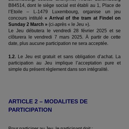
B84514, dont le siège social est établi au 1, Place de
l’Etoile – L
‐
1479 Luxembourg, organise un jeu
concours intitulé
« Arrival of the tram at Findel on
Sunday 2 March »
(ci
‐
après « le Jeu »).
Le Jeu débutera le vendredi 28 février 2025 et se
clôturera le vendredi 7 mars 2025. À partir de cette
date, plus aucune participation ne sera acceptée.
1.2.
Le Jeu est gratuit et sans obligation d’achat. La
participation au Jeu implique l’acceptation pure et
simple du présent règlement dans son intégralité.
ARTICLE 2 – MODALITES DE
PARTICIPATION
Pour participer au Jeu, le participant doit :