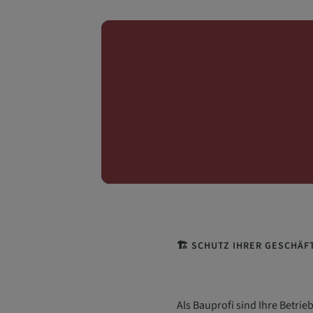
🏗️ SCHUTZ IHRER GESCHÄ
Als Bauprofi sind Ihre Betrie