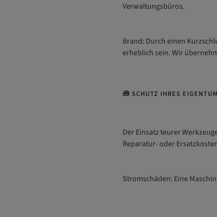
Verwaltungsbüros.
Brand: Durch einen Kurzschlu
erheblich sein. Wir überneh
🧰 SCHUTZ IHRES EIGENTU
Der Einsatz teurer Werkzeug
Reparatur- oder Ersatzkoste
Stromschäden: Eine Maschine