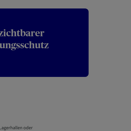
zichtbarer
rungsschutz
 Lagerhallen oder