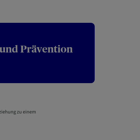
 und Prävention
eziehung zu einem