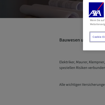
Wenn Sie auf 
Websitenavig
Cookie-Ei
Bauwesen und Handw
Elektriker, Maurer, Klempne
speziellen Risiken verbunden.
Alle wichtigen Versicherungen