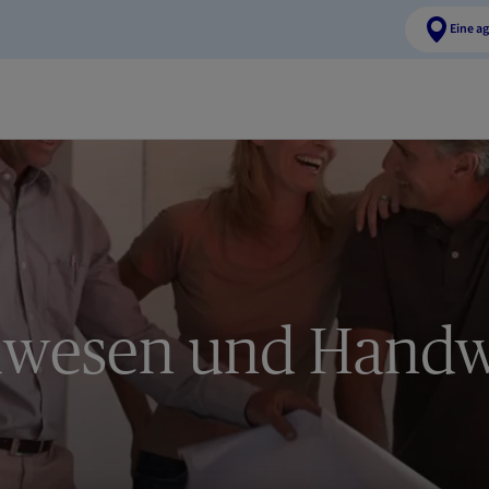
Eine a
wesen und Hand