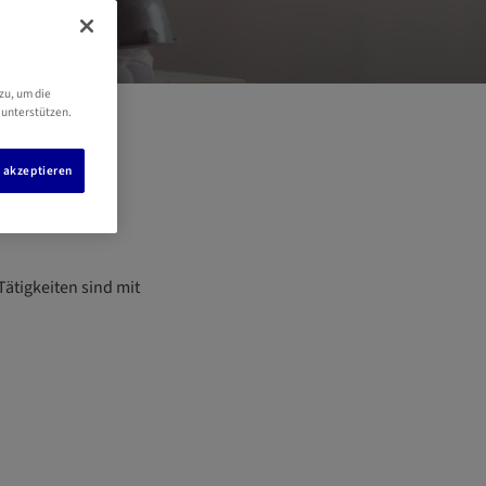
zu, um die
 unterstützen.
s akzeptieren
ätigkeiten sind mit