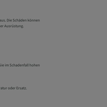
d aus. Die Schäden können
der Ausrüstung.
Sie im Schadenfall hohen
tur oder Ersatz.