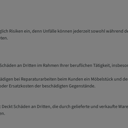
glich Risiken ein, denn Unfälle können jederzeit sowohl während d
eten.
t Schäden an Dritten im Rahmen Ihrer beruflichen Tätigkeit, insbe
ädigen bei Reparaturarbeiten beim Kunden ein Möbelstück und de
oder Ersatzkosten der beschädigten Gegenstände.
g: Deckt Schäden an Dritten, die durch gelieferte und verkaufte War
hen.