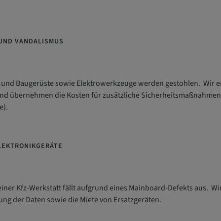
 UND VANDALISMUS
 und Baugerüste sowie Elektrowerkzeuge werden gestohlen. Wir er
 übernehmen die Kosten für zusätzliche Sicherheitsmaßnahmen (z
e).
ELEKTRONIKGERÄTE
iner Kfz-Werkstatt fällt aufgrund eines Mainboard-Defekts aus. W
lung der Daten sowie die Miete von Ersatzgeräten.