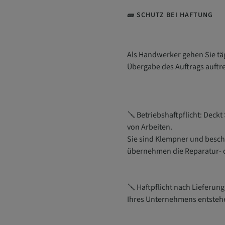
🧱 SCHUTZ BEI HAFTUNG
Als Handwerker gehen Sie tä
Übergabe des Auftrags auftr
🪛 Betriebshaftpflicht: Deck
von Arbeiten.
Sie sind Klempner und besch
übernehmen die Reparatur- 
🪛 Haftpflicht nach Lieferun
Ihres Unternehmens entste