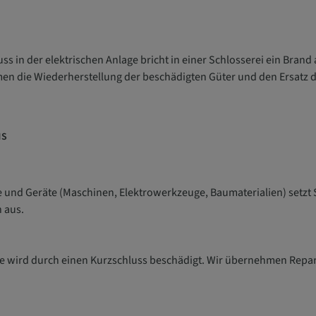
ss in der elektrischen Anlage bricht in einer Schlosserei ein Bran
men die Wiederherstellung der beschädigten Güter und den Ersatz 
MS
e und Geräte (Maschinen, Elektrowerkzeuge, Baumaterialien) setzt 
n aus.
 wird durch einen Kurzschluss beschädigt. Wir übernehmen Repara