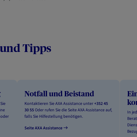
 und Tipps
g
Notfall und Beistand
Ei
ko
Sie
Kontaktieren Sie AXA Assistance unter
+352 45
ine
30 55
Oder rufen Sie die Seite AXA Assistance auf,
In je
 oder
falls Sie Hilfestellung benötigen.
Berat
Diens
Seite AXA Assistance
Bezug