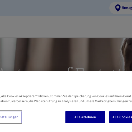
Eine a
Antrag auf Erstatt
heitskosten Ihre
„Alle Cookies akzeptieren“ klicken, stimmen Sie der Speicherung von Cookies auf Ihrem Gerät 
er Ihrer Katze stel
ation zu verbessern, die Websitenutzung zu analysieren und unsere Marketingbemühungen zu
nstellungen
Alle ablehnen
Alle Cookie
Pet Insurance