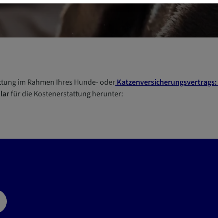
attung im Rahmen Ihres Hunde- oder
Katzenversicherungsvertrags: 
lar
für die Kostenerstattung herunter: