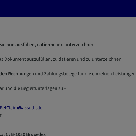
Sie
nun ausfüllen, datieren und unterzeichne
n.
s Dokument auszufüllen, zu datieren und zu unterzeichnen.
den Rechnungen
und Zahlungsbelege für die einzelnen Leistungen 
r und die Begleitunterlagen zu –
PetClaim@assudis.lu
n:
x, 1 ; B-1030 Bruxelles