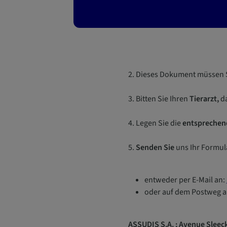
2. Dieses Dokument müssen 
3. Bitten Sie Ihren
Tierarzt,
da
4. Legen Sie die
entsprechen
5.
Senden Sie
uns Ihr Formula
entweder per E-Mail an:
oder auf dem Postweg a
ASSUDIS S.A. ; Avenue Sleeck