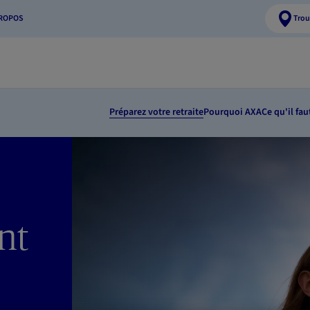
PROPOS
Trou
Préparez votre retraite
Pourquoi AXA
Ce qu'il fau
nt