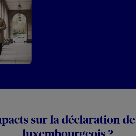
pacts sur la déclaration d
luxembourgeois ?