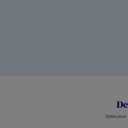
De
Optez pour 