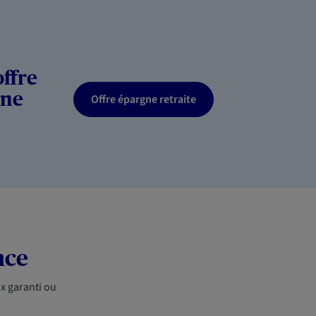
ffre
gne
Offre épargne retraite
nce
x garanti ou