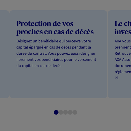
Protection de vos
Le c
proches en cas de décès
inve
Désignez un bénéficiaire qui percevra votre
AXA vous 
capital épargné en cas de décès pendant la
prennent
durée du contrat. Vous pouvez aussi désigner
Retrouvez
librement vos bénéficiaires pour le versement
AXA Assur
du capital en cas de décès.
documenta
réglement
ici
.