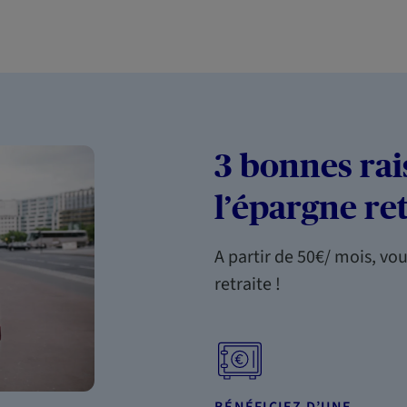
3 bonnes rai
l’épargne re
A partir de 50€/ mois, vou
retraite !