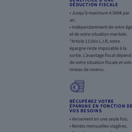
BÉNÉFICIEZ D’UNE
DÉDUCTION FISCALE
• Jusqu’à maximum 4.500€ par
an.
• Indépendamment de votre âg
et de votre situation maritale.
*Article 111bis L.I.R, votre
épargne reste imposable à la
sortie. L’avantage fiscal dépend
de votre situation fiscale et votr
niveau de revenu.
RÉCUPÉREZ VOTRE
ÉPARGNE EN FONCTION D
VOS BESOINS
• Versement en une seule fois.
• Rentes mensuelles viagères.