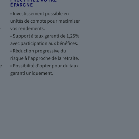
FRUCTIFIEZ VOTRE
ÉPARGNE
• Investissement possible en
unités de compte pour maximiser
e
vos rendements.
• Support à taux garanti de 1,25%
avec participation aux bénéfices.
• Réduction progressive du
risque à l'approche de la retraite.
e
• Possibilité d'opter pour du taux
garanti uniquement.
E