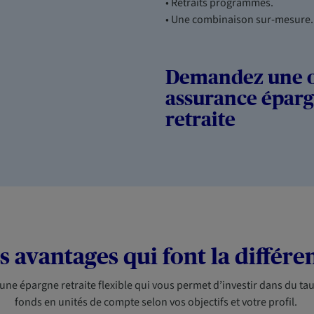
• Retraits programmés.
• Une combinaison sur-mesure.
Demandez une o
assurance épar
retraite
s avantages qui font la différe
une épargne retraite flexible qui vous permet d’investir dans du tau
fonds en unités de compte selon vos objectifs et votre profil.