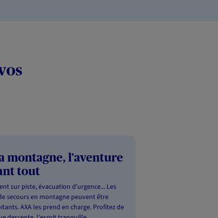
vos
la montagne, l'aventure
ant tout
ent sur piste, évacuation d'urgence... Les
 de secours en montagne peuvent être
itants. AXA les prend en charge. Profitez de
e descente, l'esprit tranquille.