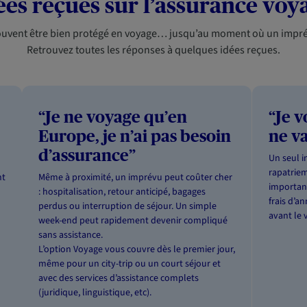
ées reçues sur l’assurance voy
uvent être bien protégé en voyage… jusqu’au moment où un impré
Retrouvez toutes les réponses à quelques idées reçues.
“Je ne voyage qu’en
“Je 
Europe, je n’ai pas besoin
ne va
d’assurance”
Un seul i
rapatrie
nt
Même à proximité, un imprévu peut coûter cher
important
: hospitalisation, retour anticipé, bagages
frais d’a
perdus ou interruption de séjour. Un simple
avant le 
week-end peut rapidement devenir compliqué
sans assistance.
L’option Voyage vous couvre dès le premier jour,
même pour un city-trip ou un court séjour et
avec des services d’assistance complets
(juridique, linguistique, etc).