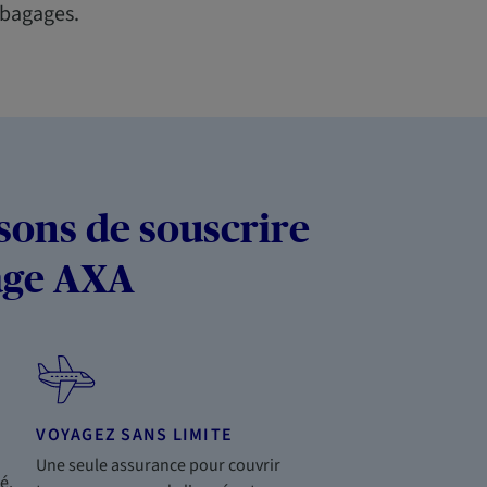
 bagages.
sons de souscrire
yage AXA
VOYAGEZ SANS LIMITE
Une seule assurance pour couvrir
é,