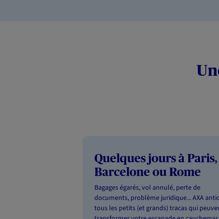
Un
Quelques jours à Paris,
Barcelone ou Rome
Bagages égarés, vol annulé, perte de
documents, problème juridique... AXA anti
tous les petits (et grands) tracas qui peuve
transformer votre escapade en cauchemar