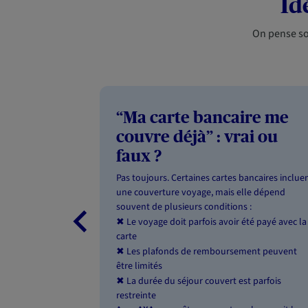
Id
On pense so
“Ma carte bancaire me
couvre déjà” : vrai ou
faux ?
Pas toujours. Certaines cartes bancaires inclue
une couverture voyage, mais elle dépend
souvent de plusieurs conditions :
Le voyage doit parfois avoir été payé avec la
✖
carte
Les plafonds de remboursement peuvent
✖
être limités
La durée du séjour couvert est parfois
✖
restreinte