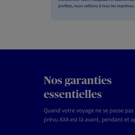
profitez, nous veillons à tous les imprévus.
Nos garanties
essentielles
Quand votre voyage ne se passe pa
prévu AXA est là avant, pendant et a