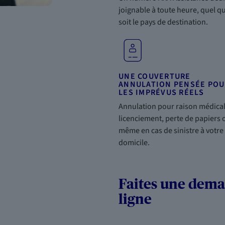
joignable à toute heure, quel q
soit le pays de destination.
UNE COUVERTURE
ANNULATION PENSÉE POU
LES IMPRÉVUS RÉELS
Annulation pour raison médical
licenciement, perte de papiers 
même en cas de sinistre à votre
domicile.
Faites une dem
ligne