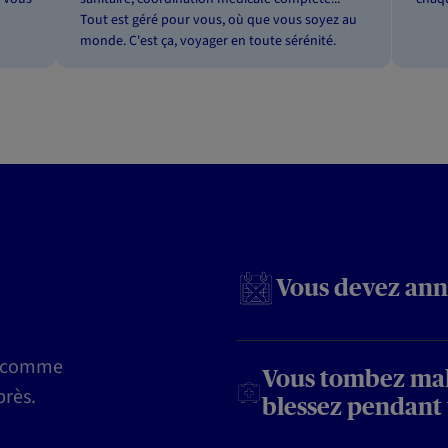
Tout est géré pour vous, où que vous soyez au
monde. C'est ça, voyager en toute sérénité.
Vous devez ann
s comme
Vous tombez mal
près.
blessez pendant 