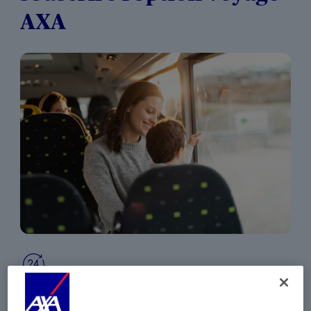
AXA
ASSISTANCE MÉDICALE ET RAPATRIEMENT