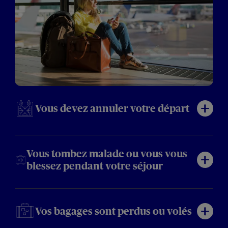
Vous devez annuler votre départ
Vous tombez malade ou vous vous
blessez pendant votre séjour
Vos bagages sont perdus ou volés