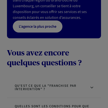
Dans chaque région du Grand-Duché du
Luxembourg, un conseiller se tient à votre
disposition pour vous offrir ses services et ses
conseils éclairés en solution d’assurances.
L'agence la plus proche
Vous avez encore
quelques questions ?
QU'EST CE QUE LA "FRANCHISE PAR
INTERVENTION" ?
QUELLES SONT LES CONDITIONS POUR QUE