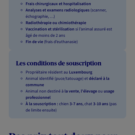
Frais chirurgicaux et hospitalisation
Analyses et examens radiologiques
(scanner,
échographie, …)
Radiothérapie ou chimiothérapie
Vaccination et stérilisation
si l’animal assuré est
âgé de moins de 2 ans
Fin de vie
(frais d’euthanasie)
Les conditions de souscription
Propriétaire résident au
Luxembourg
Animal identifié (puce/tatouage) et
déclaré à la
commune
Animal non destiné à
la vente
,
l'élevage
ou
usage
professionnel
À la souscription :
chien
3-7 ans
, chat
3-10 ans
(pas
de limite ensuite)