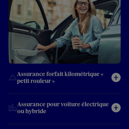
Assurance forfait kilométrique «
petit rouleur »
Assurance pour voiture électrique
ou hybride