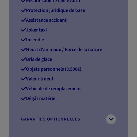
Responsabilité Civile Auto
Protection juridique de base
Assistance accident
Joker taxi
Incendie
Heurt d'animaux / Force de la nature
Bris de glace
Objets personnels (3.500€)
Valeur à neuf
Véhicule de remplacement
Dégât matériel
GARANTIES OPTIONNELLES