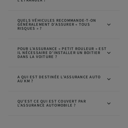
L’ÉTRANGER ?
QUELS VÉHICULES RECOMMANDE-T-ON
GÉNÉRALEMENT D’ASSURER « TOUS
RISQUES » ?
POUR L’ASSURANCE « PETIT ROULEUR » EST
IL NÉCESSAIRE D’INSTALLER UN BOITIER
DANS LA VOITURE ?
A QUI EST DESTINÉE L’ASSURANCE AUTO
AU KM ?
QU’EST CE QUI EST COUVERT PAR
L’ASSURANCE AUTOMOBILE ?