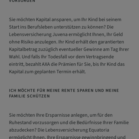
VORSORGEN
Sie möchten Kapital ansparen, um Ihr Kind bei seinem
Start ins Berufsleben unterstützen zu können? Die
Lebensversicherung Juvena ermöglicht Ihnen, Ihr Geld
ohne Risiko anzulegen. Ihr Kind erhält den garantierten
Kapitalbetrag zuzüglich eventueller Gewinne am Tag Ihrer
Wahl. Und falls Ihr Todesfall vor dem Vertragsende
eintritt, bezahlt AXA die Prämien für Sie, bis Ihr Kind das
Kapital zum geplanten Termin erhält.
ICH MÖCHTE FÜR MEINE RENTE SPAREN UND MEINE
FAMILIE SCHÜTZEN
Sie möchten Ihre Ersparnisse anlegen, um für den
Ruhestand vorzusorgen und die Bedürfnisse Ihrer Familie
abzudecken? Die Lebensversicherung Equatoria
ermöglicht Ihnen, Ihre Ersparnisse gewinnbringend und