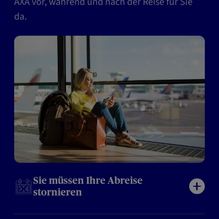
AXA vor, während und nach der Reise für Sie
da.
Sie müssen Ihre Abreise
stornieren