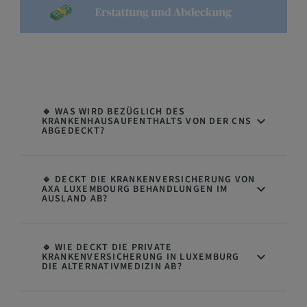
🔹 WAS WIRD BEZÜGLICH DES
KRANKENHAUSAUFENTHALTS VON DER CNS
ABGEDECKT?
🔹 DECKT DIE KRANKENVERSICHERUNG VON
AXA LUXEMBOURG BEHANDLUNGEN IM
AUSLAND AB?
🔹 WIE DECKT DIE PRIVATE
KRANKENVERSICHERUNG IN LUXEMBURG
DIE ALTERNATIVMEDIZIN AB?