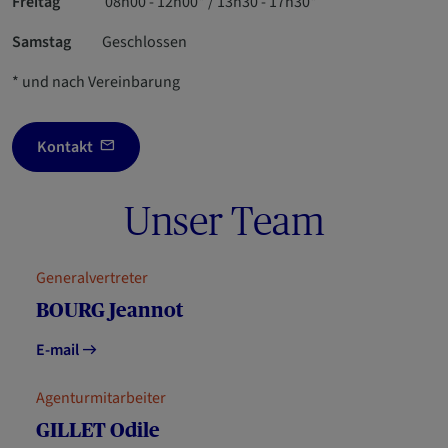
Freitag
08h00 - 12h00* / 13h30 - 17h30*
Samstag
Geschlossen
* und nach Vereinbarung
Kontakt
Unser Team
Generalvertreter
BOURG Jeannot
E-mail
Agenturmitarbeiter
GILLET Odile